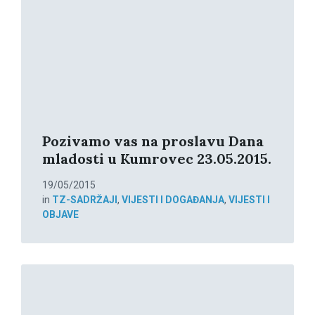
Pozivamo vas na proslavu Dana
mladosti u Kumrovec 23.05.2015.
19/05/2015
in
TZ-SADRŽAJI
,
VIJESTI I DOGAĐANJA
,
VIJESTI I
OBJAVE
Read
More