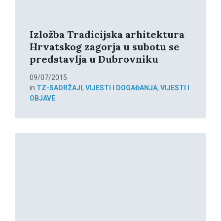
Izložba Tradicijska arhitektura
Hrvatskog zagorja u subotu se
predstavlja u Dubrovniku
09/07/2015
in
TZ-SADRŽAJI
,
VIJESTI I DOGAĐANJA
,
VIJESTI I
OBJAVE
Read
More