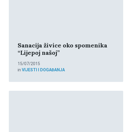
Sanacija živice oko spomenika
“Lijepoj našoj”
15/07/2015
in
VIJESTI I DOGAĐANJA
Read
More