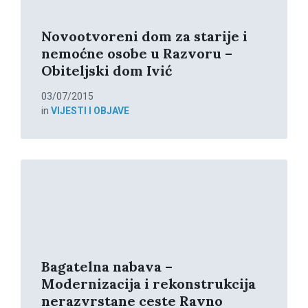
Novootvoreni dom za starije i
nemoćne osobe u Razvoru –
Obiteljski dom Ivić
03/07/2015
in
VIJESTI I OBJAVE
Read
More
Bagatelna nabava –
Modernizacija i rekonstrukcija
nerazvrstane ceste Ravno