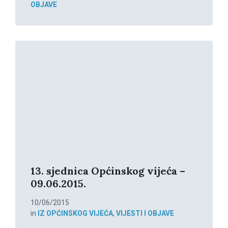
OBJAVE
Read
More
13. sjednica Općinskog vijeća –
09.06.2015.
10/06/2015
in
IZ OPĆINSKOG VIJEĆA
,
VIJESTI I OBJAVE