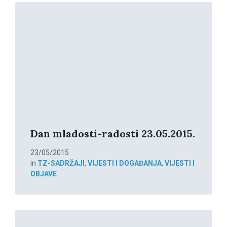
Read
More
Dan mladosti-radosti 23.05.2015.
23/05/2015
in
TZ-SADRŽAJI
,
VIJESTI I DOGAĐANJA
,
VIJESTI I
OBJAVE
Read
More