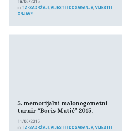
18/06/2015
in
TZ-SADRŽAJI
,
VIJESTI I DOGAĐANJA
,
VIJESTI I
OBJAVE
Read
More
5. memorijalni malonogometni
turnir “Boris Mutić” 2015.
11/06/2015
in
TZ-SADRŽAJI
,
VIJESTI I DOGAĐANJA
,
VIJESTI I