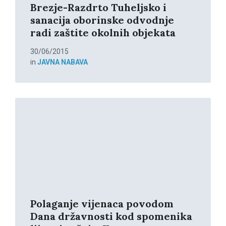
Brezje-Razdrto Tuheljsko i
sanacija oborinske odvodnje
radi zaštite okolnih objekata
30/06/2015
in
JAVNA NABAVA
Read
More
Polaganje vijenaca povodom
Dana državnosti kod spomenika