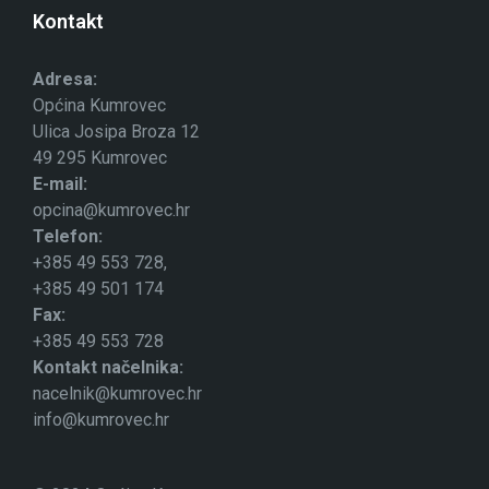
Kontakt
Adresa:
Općina Kumrovec
Ulica Josipa Broza 12
49 295 Kumrovec
E-mail:
opcina@kumrovec.hr
Telefon:
+385 49 553 728,
+385 49 501 174
Fax:
+385 49 553 728
Kontakt načelnika:
nacelnik@kumrovec.hr
info@kumrovec.hr