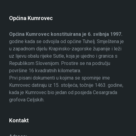
Općina Kumrovec
Općina Kumrovec konstituirana je 6. svibnja 1997.
godine kada se odvojila od općine Tuhelj. Smještena je
u zapadnom dijelu Krapinsko-zagorske županije i leži
uz lijevu obalu rijeke Sutle, koja je ujedno i granica s
Republikom Slovenijom. Prostire se na području
površine 16 kvadratnih kilometara.
Prvi pisani dokumenti u kojima se spominje ime
Kumrovec datiraju iz 15. stoljeća, točnije 1463. godine,
kada je Kumrovec bio jedan od posjeda Cesargrada
grofova Celjskih.
Kontakt