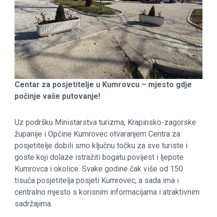
Centar za posjetitelje u Kumrovcu – mjesto gdje
počinje vaše putovanje!
Uz podršku Ministarstva turizma, Krapinsko-zagorske
županije i Općine Kumrovec otvaranjem Centra za
posjetitelje dobili smo ključnu točku za sve turiste i
goste koji dolaze istražiti bogatu povijest i ljepote
Kumrovca i okolice. Svake godine čak više od 150
tisuća posjetitelja posjeti Kumrovec, a sada ima i
centralno mjesto s korisnim informacijama i atraktivnim
sadržajima.