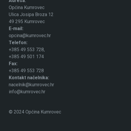
Adresa:
Općina Kumrovec
Ulica Josipa Broza 12
49 295 Kumrovec
E-mail:
opcina@kumrovec.hr
Telefon:
+385 49 553 728,
+385 49 501 174
Fax:
+385 49 553 728
Kontakt načelnika:
nacelnik@kumrovec.hr
info@kumrovec.hr
© 2024 Općina Kumrovec