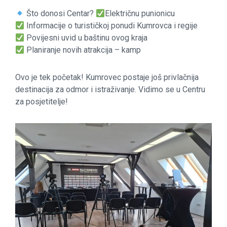
Što donosi Centar?
Električnu punionicu
Informacije o turističkoj ponudi Kumrovca i regije
Povijesni uvid u baštinu ovog kraja
Planiranje novih atrakcija – kamp
Ovo je tek početak! Kumrovec postaje još privlačnija
destinacija za odmor i istraživanje. Vidimo se u Centru
za posjetitelje!