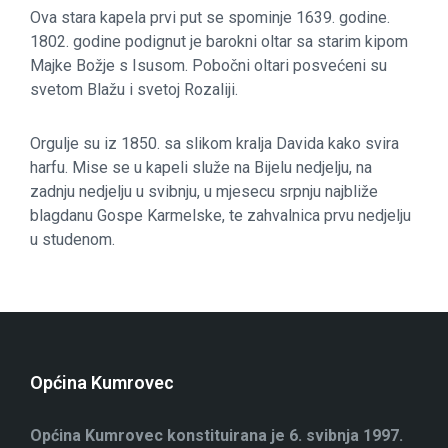
Ova stara kapela prvi put se spominje 1639. godine.
1802. godine podignut je barokni oltar sa starim kipom
Majke Božje s Isusom. Pobočni oltari posvećeni su
svetom Blažu i svetoj Rozaliji.
Orgulje su iz 1850. sa slikom kralja Davida kako svira
harfu. Mise se u kapeli služe na Bijelu nedjelju, na
zadnju nedjelju u svibnju, u mjesecu srpnju najbliže
blagdanu Gospe Karmelske, te zahvalnica prvu nedjelju
u studenom.
Općina Kumrovec
Općina Kumrovec konstituirana je 6. svibnja 1997.