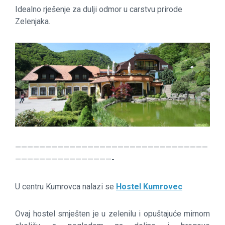
Idealno rješenje za dulji odmor u carstvu prirode
Zelenjaka.
————————————————————————————————
————————————————-
U centru Kumrovca nalazi se
Hostel Kumrovec
Ovaj hostel smješten je u zelenilu i opuštajuće mirnom