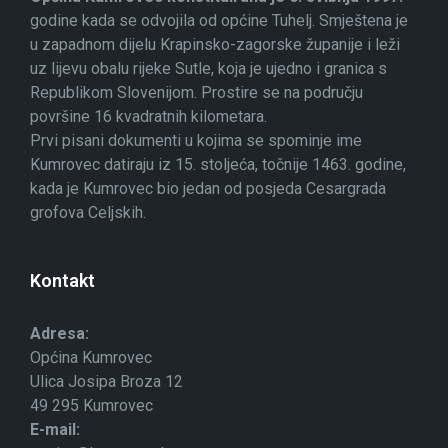
godine kada se odvojila od općine Tuhelj. Smještena je
u zapadnom dijelu Krapinsko-zagorske županije i leži
uz lijevu obalu rijeke Sutle, koja je ujedno i granica s
Republikom Slovenijom. Prostire se na području
površine 16 kvadratnih kilometara.
Prvi pisani dokumenti u kojima se spominje ime
Kumrovec datiraju iz 15. stoljeća, točnije 1463. godine,
kada je Kumrovec bio jedan od posjeda Cesargrada
grofova Celjskih.
Kontakt
Adresa:
Općina Kumrovec
Ulica Josipa Broza 12
49 295 Kumrovec
E-mail: