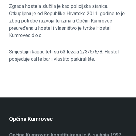
Zgrada hostela služila je kao policijska stanica.
Otkupljena je od Republike Hrvatske 2011. godine te je
zbog potrebe razvoja turizma u Općini Kumrovec
preuređena u hostel i vlasništvo je tvrtke Hostel
Kumrovec d.o.o.
Smještajni kapaciteti su 63 ležaja 2/3/5/6/8. Hostel
posjeduje caffe bar i vlastito parkiralište.
Općina Kumrovec
Općina Kumrovec konstituirana je 6. svibnja 1997.