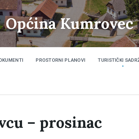
Općina Kumrovec
OKUMENTI
PROSTORNI PLANOVI
TURISTIČKI SADR
cu – prosinac