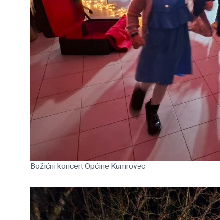
Božićni koncert Općine Kumrovec