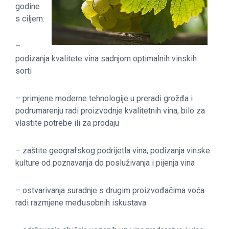
godine
s ciljem:
–
podizanja kvalitete vina sadnjom optimalnih vinskih
sorti
– primjene moderne tehnologije u preradi grožđa i
podrumarenju radi proizvodnje kvalitetnih vina, bilo za
vlastite potrebe ili za prodaju
– zaštite geografskog podrijetla vina, podizanja vinske
kulture od poznavanja do posluživanja i pijenja vina
– ostvarivanja suradnje s drugim proizvođačima voća
radi razmjene međusobnih iskustava