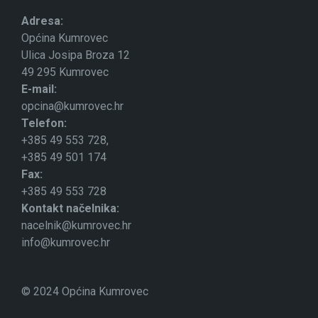
Adresa:
Općina Kumrovec
Ulica Josipa Broza 12
49 295 Kumrovec
E-mail:
opcina@kumrovec.hr
Telefon:
+385 49 553 728,
+385 49 501 174
Fax:
+385 49 553 728
Kontakt načelnika:
nacelnik@kumrovec.hr
info@kumrovec.hr
© 2024 Općina Kumrovec