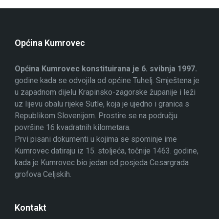
Općina Kumrovec
Općina Kumrovec konstituirana je 6. svibnja 1997.
godine kada se odvojila od općine Tuhelj. Smještena je
u zapadnom dijelu Krapinsko-zagorske županije i leži
uz lijevu obalu rijeke Sutle, koja je ujedno i granica s
Republikom Slovenijom. Prostire se na području
površine 16 kvadratnih kilometara.
Prvi pisani dokumenti u kojima se spominje ime
Kumrovec datiraju iz 15. stoljeća, točnije 1463. godine,
kada je Kumrovec bio jedan od posjeda Cesargrada
grofova Celjskih.
Kontakt