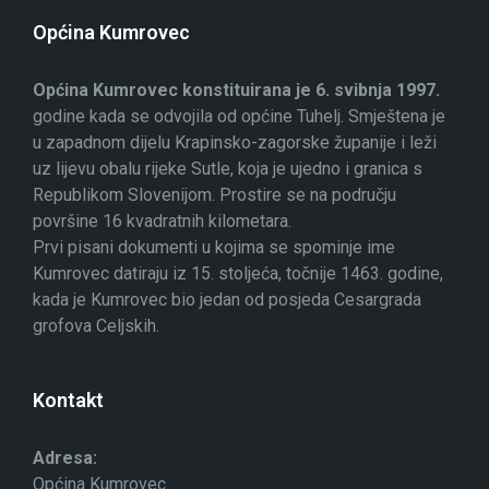
Općina Kumrovec
Općina Kumrovec konstituirana je 6. svibnja 1997.
godine kada se odvojila od općine Tuhelj. Smještena je
u zapadnom dijelu Krapinsko-zagorske županije i leži
uz lijevu obalu rijeke Sutle, koja je ujedno i granica s
Republikom Slovenijom. Prostire se na području
površine 16 kvadratnih kilometara.
Prvi pisani dokumenti u kojima se spominje ime
Kumrovec datiraju iz 15. stoljeća, točnije 1463. godine,
kada je Kumrovec bio jedan od posjeda Cesargrada
grofova Celjskih.
Kontakt
Adresa:
Općina Kumrovec