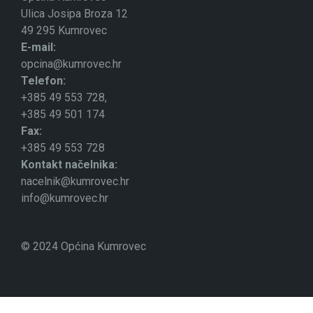
Ulica Josipa Broza 12
49 295 Kumrovec
E-mail:
opcina@kumrovec.hr
Telefon:
+385 49 553 728,
+385 49 501 174
Fax:
+385 49 553 728
Kontakt načelnika:
nacelnik@kumrovec.hr
info@kumrovec.hr
© 2024 Općina Kumrovec