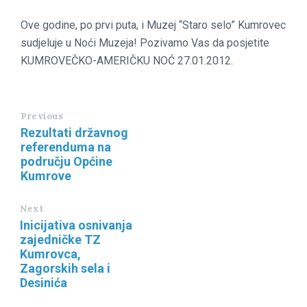
Ove godine, po prvi puta, i Muzej “Staro selo” Kumrovec
sudjeluje u Noći Muzeja! Pozivamo Vas da posjetite
KUMROVEČKO-AMERIČKU NOĆ 27.01.2012.
Previous
Rezultati državnog
referenduma na
području Općine
Kumrove
Next
Inicijativa osnivanja
zajedničke TZ
Kumrovca,
Zagorskih sela i
Desinića