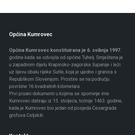
Općina Kumrovec
Općina Kumrovec konstituirana je 6. svibnja 1997.
godine kada se odvojila od općine Tuhelj. Smještena je
u zapadnom dijelu Krapinsko-zagorske županije i leži
uz lijevu obalu rijeke Sutle, koja je ujedno i granica s
Republikom Slovenijom. Prostire se na području
površine 16 kvadratnih kilometara.
Prvi pisani dokumenti u kojima se spominje ime
Kumrovec datiraju iz 15. stoljeća, točnije 1463. godine,
kada je Kumrovec bio jedan od posjeda Cesargrada
grofova Celjskih.