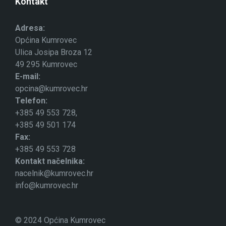
Kontakt
Adresa:
Općina Kumrovec
Ulica Josipa Broza 12
49 295 Kumrovec
E-mail:
opcina@kumrovec.hr
Telefon:
+385 49 553 728,
+385 49 501 174
Fax:
+385 49 553 728
Kontakt načelnika:
nacelnik@kumrovec.hr
info@kumrovec.hr
© 2024 Općina Kumrovec