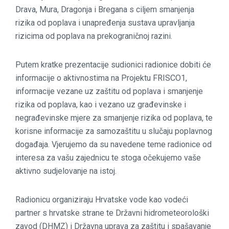
Drava, Mura, Dragonja i Bregana s ciljem smanjenja
rizika od poplava i unapređenja sustava upravljanja
rizicima od poplava na prekograničnoj razini.
Putem kratke prezentacije sudionici radionice dobiti će
informacije o aktivnostima na Projektu FRISCO1,
informacije vezane uz zaštitu od poplava i smanjenje
rizika od poplava, kao i vezano uz građevinske i
negrađevinske mjere za smanjenje rizika od poplava, te
korisne informacije za samozaštitu u slučaju poplavnog
događaja. Vjerujemo da su navedene teme radionice od
interesa za vašu zajednicu te stoga očekujemo vaše
aktivno sudjelovanje na istoj.
Radionicu organiziraju Hrvatske vode kao vodeći
partner s hrvatske strane te Državni hidrometeorološki
zavod (DHMZ) i Državna uprava za zaštitu i spašavanje