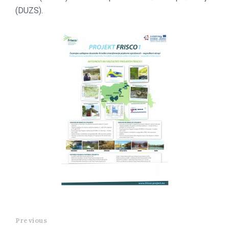
(DUZS).
Previous