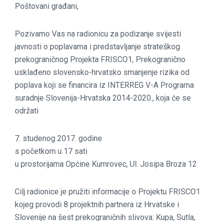
Poštovani građani,
Pozivamo Vas na radionicu za podizanje svijesti
javnosti o poplavama i predstavljanje strateškog
prekograničnog Projekta FRISCO1, Prekogranično
usklađeno slovensko-hrvatsko smanjenje rizika od
poplava koji se financira iz INTERREG V-A Programa
suradnje Slovenija-Hrvatska 2014-2020., koja će se
održati
7. studenog 2017. godine
s početkom u 17 sati
u prostorijama Općine Kumrovec, Ul. Josipa Broza 12
Cilj radionice je pružiti informacije o Projektu FRISCO1
kojeg provodi 8 projektnih partnera iz Hrvatske i
Slovenije na šest prekograničnih slivova: Kupa, Sutla,