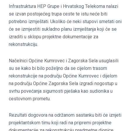
Infrastruktura HEP Grupe i Hrvatskog Telekoma nalazi
se izvan postojećeg trupa ceste te istu neće biti
potrebno izmještati. Ukoliko će neki stupovi smetati oni
će se izmjestiti sukladno planu izmještanja koji će se
izraditi u sklopu projektne dokumentacije za
rekonstrukciju.
Načelnici Općine Kumrovec i Zagorska Sela usuglasili
su se kako bi bilo poželjno da se cijelom trasom
rekonstrukcije na području Općine Kumrovec i dijelom
na području Općine Zagorska Sela izgradi nogostup u
svrhu povećanja sigurnosti pješaka kao sudionika u
cestovnom prometu.
Rezultati dogovora na održanom sastanku biti će iznjeti
projektantskom timu koji radi na pripremi projektne
dokumentacije za rekonstrukciju predmetne dionice