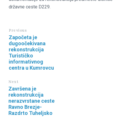
državne ceste D229.
Previous
Započeta je
dugoočekivana
rekonstrukcija
Turističko
informativnog
centra u Kumrovcu
Next
Završena je
rekonstrukcija
nerazvrstane ceste
Ravno Brezje-
Razdrto Tuheljsko