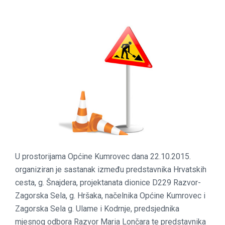
U prostorijama Općine Kumrovec dana 22.10.2015.
organiziran je sastanak između predstavnika Hrvatskih
cesta, g. Šnajdera, projektanata dionice D229 Razvor-
Zagorska Sela, g. Hršaka, načelnika Općine Kumrovec i
Zagorska Sela g. Ulame i Kodrnje, predsjednika
mjesnog odbora Razvor Maria Lončara te predstavnika