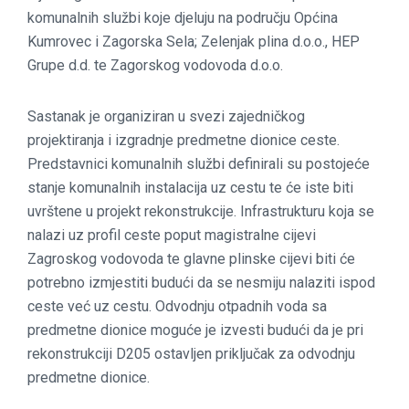
komunalnih službi koje djeluju na području Općina
Kumrovec i Zagorska Sela; Zelenjak plina d.o.o., HEP
Grupe d.d. te Zagorskog vodovoda d.o.o.
Sastanak je organiziran u svezi zajedničkog
projektiranja i izgradnje predmetne dionice ceste.
Predstavnici komunalnih službi definirali su postojeće
stanje komunalnih instalacija uz cestu te će iste biti
uvrštene u projekt rekonstrukcije. Infrastrukturu koja se
nalazi uz profil ceste poput magistralne cijevi
Zagroskog vodovoda te glavne plinske cijevi biti će
potrebno izmjestiti budući da se nesmiju nalaziti ispod
ceste već uz cestu. Odvodnju otpadnih voda sa
predmetne dionice moguće je izvesti budući da je pri
rekonstrukciji D205 ostavljen priključak za odvodnju
predmetne dionice.