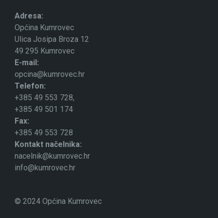
Adresa:
Općina Kumrovec
Ulica Josipa Broza 12
49 295 Kumrovec
E-mail:
opcina@kumrovec.hr
Telefon:
+385 49 553 728,
+385 49 501 174
Fax:
+385 49 553 728
Kontakt načelnika:
nacelnik@kumrovec.hr
info@kumrovec.hr
© 2024 Općina Kumrovec