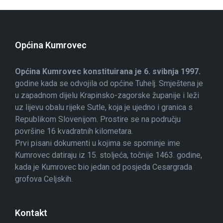
Općina Kumrovec
Općina Kumrovec konstituirana je 6. svibnja 1997.
godine kada se odvojila od općine Tuhelj. Smještena je
u zapadnom dijelu Krapinsko-zagorske županije i leži
uz lijevu obalu rijeke Sutle, koja je ujedno i granica s
Republikom Slovenijom. Prostire se na području
površine 16 kvadratnih kilometara.
Prvi pisani dokumenti u kojima se spominje ime
Kumrovec datiraju iz 15. stoljeća, točnije 1463. godine,
kada je Kumrovec bio jedan od posjeda Cesargrada
grofova Celjskih.
Kontakt