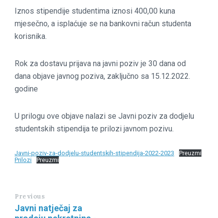
Iznos stipendije studentima iznosi 400,00 kuna
mjesečno, a isplaćuje se na bankovni račun studenta
korisnika.
Rok za dostavu prijava na javni poziv je 30 dana od
dana objave javnog poziva, zaključno sa 15.12.2022.
godine
U prilogu ove objave nalazi se Javni poziv za dodjelu
studentskih stipendija te prilozi javnom pozivu.
Javni-poziv-za-dodjelu-studentskih-stipendija-2022-2023
Preuzmi
Prilozi
Preuzmi
Previous
Javni natječaj za