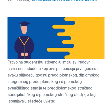
Pravo na studentsku stipendiju imaju svi redovni i
izvanredni studenti koji prvi put upisuju prvu godinu i
svaku slijedeću godinu preddiplomskog, diplomskog i
integriranog preddiplomskog i diplomskog
sveučilišnog studija te preddiplomskog stručnog i
specijalističkog diplomskog stručnog studija, a koji
ispunjavaju sljedeće uvjete: