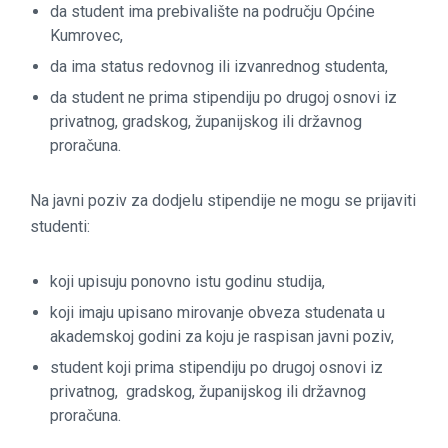
da student ima prebivalište na području Općine
Kumrovec,
da ima status redovnog ili izvanrednog studenta,
da student ne prima stipendiju po drugoj osnovi iz
privatnog, gradskog, županijskog ili državnog
proračuna.
Na javni poziv za dodjelu stipendije ne mogu se prijaviti
studenti:
koji upisuju ponovno istu godinu studija,
koji imaju upisano mirovanje obveza studenata u
akademskoj godini za koju je raspisan javni poziv,
student koji prima stipendiju po drugoj osnovi iz
privatnog, gradskog, županijskog ili državnog
proračuna.