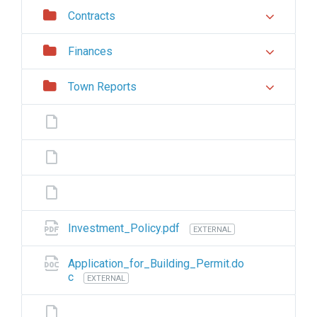
Contracts
Finances
Town Reports
Investment_Policy.pdf
EXTERNAL
Application_for_Building_Permit.do
c
EXTERNAL