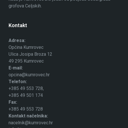
grofova Celjskih.
Kontakt
Adresa:
Općina Kumrovec
Ulica Josipa Broza 12
49 295 Kumrovec
E-mail:
opcina@kumrovec.hr
Telefon:
+385 49 553 728,
+385 49 501 174
Fax:
+385 49 553 728
Kontakt načelnika:
nacelnik@kumrovec.hr