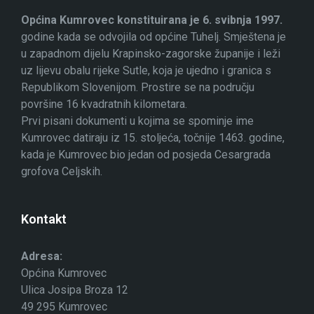
Općina Kumrovec konstituirana je 6. svibnja 1997.
godine kada se odvojila od općine Tuhelj. Smještena je
u zapadnom dijelu Krapinsko-zagorske županije i leži
uz lijevu obalu rijeke Sutle, koja je ujedno i granica s
Republikom Slovenijom. Prostire se na području
površine 16 kvadratnih kilometara.
Prvi pisani dokumenti u kojima se spominje ime
Kumrovec datiraju iz 15. stoljeća, točnije 1463. godine,
kada je Kumrovec bio jedan od posjeda Cesargrada
grofova Celjskih.
Kontakt
Adresa:
Općina Kumrovec
Ulica Josipa Broza 12
49 295 Kumrovec