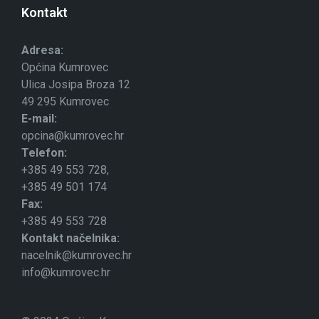
Kontakt
Adresa:
Općina Kumrovec
Ulica Josipa Broza 12
49 295 Kumrovec
E-mail:
opcina@kumrovec.hr
Telefon:
+385 49 553 728,
+385 49 501 174
Fax:
+385 49 553 728
Kontakt načelnika:
nacelnik@kumrovec.hr
info@kumrovec.hr