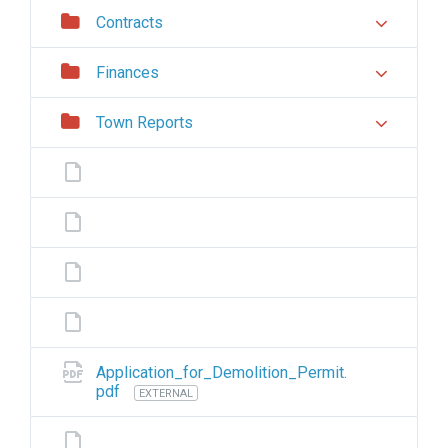
Contracts
Finances
Town Reports
Application_for_Demolition_Permit.
pdf
EXTERNAL