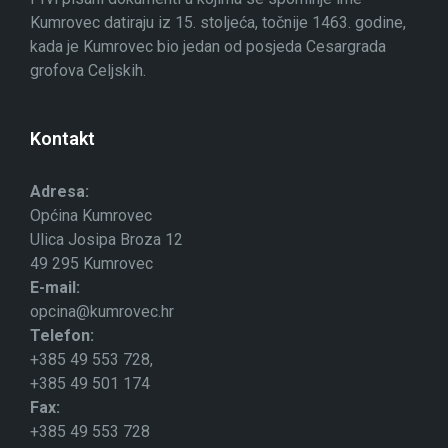
Kumrovec datiraju iz 15. stoljeća, točnije 1463. godine,
kada je Kumrovec bio jedan od posjeda Cesargrada
grofova Celjskih.
Kontakt
Adresa:
Općina Kumrovec
Ulica Josipa Broza 12
49 295 Kumrovec
E-mail:
opcina@kumrovec.hr
Telefon:
+385 49 553 728,
+385 49 501 174
Fax:
+385 49 553 728