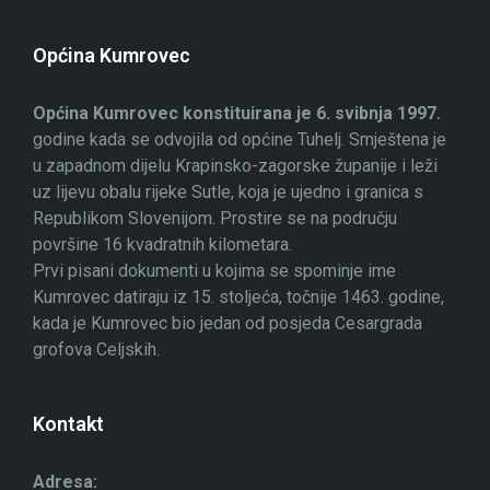
Općina Kumrovec
Općina Kumrovec konstituirana je 6. svibnja 1997.
godine kada se odvojila od općine Tuhelj. Smještena je
u zapadnom dijelu Krapinsko-zagorske županije i leži
uz lijevu obalu rijeke Sutle, koja je ujedno i granica s
Republikom Slovenijom. Prostire se na području
površine 16 kvadratnih kilometara.
Prvi pisani dokumenti u kojima se spominje ime
Kumrovec datiraju iz 15. stoljeća, točnije 1463. godine,
kada je Kumrovec bio jedan od posjeda Cesargrada
grofova Celjskih.
Kontakt
Adresa: