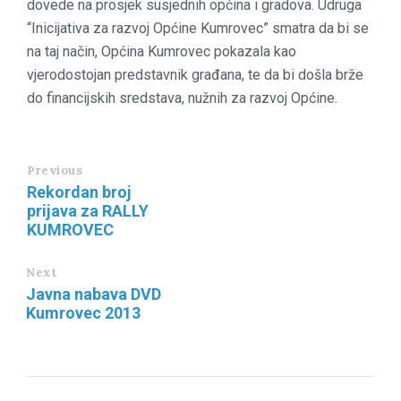
dovede na prosjek susjednih općina i gradova. Udruga
“Inicijativa za razvoj Općine Kumrovec” smatra da bi se
na taj način, Općina Kumrovec pokazala kao
vjerodostojan predstavnik građana, te da bi došla brže
do financijskih sredstava, nužnih za razvoj Općine.
Previous
Rekordan broj
prijava za RALLY
KUMROVEC
Next
Javna nabava DVD
Kumrovec 2013