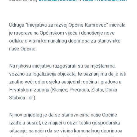
Udruga “Inicijativa za razvoj Općine Kumrovec” inicirala
je raspravu na Općinskom vijeću i donošenje nove
odluke o visini komunalnog doprinosa za stanovnike
naše Općine.
Na njihovu inicijativu razgovarali su sa mještanima,
vezano za legalizaciju objekata, te saznanjima da je isti
znatno veći od prosjeka susjednih općina i gradova u
Hrvatskom zagorju (Klanjec, Pregrada, Zlatar, Donja
Stubica i dr.)
Njihov prijedlog je da se stanovnicima naše Općine
izađe u susret, uzimajući u obzir tešku gospodarsku
situaciju, na način da se visina komunalnog doprinosa