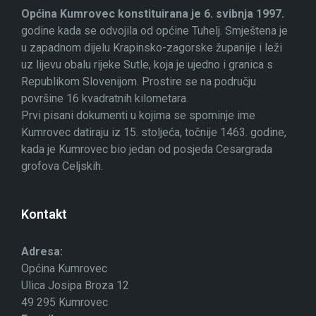
Općina Kumrovec konstituirana je 6. svibnja 1997.
godine kada se odvojila od općine Tuhelj. Smještena je
u zapadnom dijelu Krapinsko-zagorske županije i leži
uz lijevu obalu rijeke Sutle, koja je ujedno i granica s
Republikom Slovenijom. Prostire se na području
površine 16 kvadratnih kilometara.
Prvi pisani dokumenti u kojima se spominje ime
Kumrovec datiraju iz 15. stoljeća, točnije 1463. godine,
kada je Kumrovec bio jedan od posjeda Cesargrada
grofova Celjskih.
Kontakt
Adresa:
Općina Kumrovec
Ulica Josipa Broza 12
49 295 Kumrovec