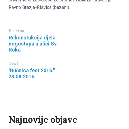
Ravno Brezje-Risvica (bazeni).
Previous
Rekonstukcija djela
nogostupa u ulici Sv.
Roka
Next
"Bučnica fest 2016."
28.08.2016.
Najnovije objave