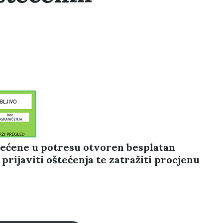
tećene u potresu otvoren besplatan
prijaviti oštećenja te zatražiti procjenu