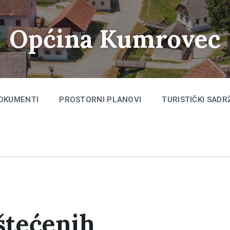
Općina Kumrovec
OKUMENTI
PROSTORNI PLANOVI
TURISTIČKI SADR
štećenih