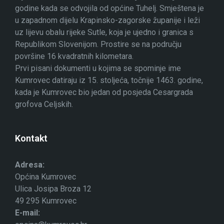
godine kada se odvojila od općine Tuhelj. Smještena je
u zapadnom dijelu Krapinsko-zagorske županije i leži
uz lijevu obalu rijeke Sutle, koja je ujedno i granica s
Republikom Slovenijom. Prostire se na području
površine 16 kvadratnih kilometara.
Prvi pisani dokumenti u kojima se spominje ime
Kumrovec datiraju iz 15. stoljeća, točnije 1463. godine,
kada je Kumrovec bio jedan od posjeda Cesargrada
grofova Celjskih.
Kontakt
Adresa:
Općina Kumrovec
Ulica Josipa Broza 12
49 295 Kumrovec
E-mail: