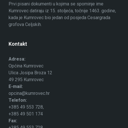
Prvi pisani dokumenti u kojima se spominje ime
Kumrovec datiraju iz 15. stoljeća, točnije 1463. godine,
kada je Kumrovec bio jedan od posjeda Cesargrada
grofova Celjskih.
Kontakt
Adresa:
Općina Kumrovec
Ulica Josipa Broza 12
49 295 Kumrovec
E-mail:
opcina@kumrovec.hr
Telefon:
+385 49 553 728,
+385 49 501 174
Fax:
+385 49 553 728