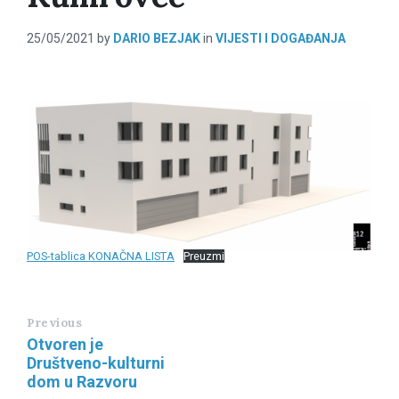
25/05/2021
by
DARIO BEZJAK
in
VIJESTI I DOGAĐANJA
POS-tablica KONAČNA LISTA
Preuzmi
Previous
Otvoren je
Društveno-kulturni
dom u Razvoru