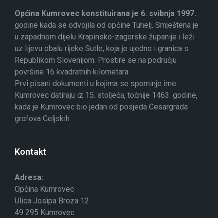
Općina Kumrovec konstituirana je 6. svibnja 1997.
godine kada se odvojila od općine Tuhelj. Smještena je
u zapadnom dijelu Krapinsko-zagorske županije i leži
uz lijevu obalu rijeke Sutle, koja je ujedno i granica s
Republikom Slovenijom. Prostire se na području
površine 16 kvadratnih kilometara.
Prvi pisani dokumenti u kojima se spominje ime
Kumrovec datiraju iz 15. stoljeća, točnije 1463. godine,
kada je Kumrovec bio jedan od posjeda Cesargrada
grofova Celjskih.
Kontakt
Adresa:
Općina Kumrovec
Ulica Josipa Broza 12
49 295 Kumrovec