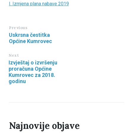
I. Izmjena plana nabave 2019
Previous
Uskrsna čestitka
Općine Kumrovec
Next
Izvještaj o izvršenju
proračuna Općine
Kumrovec za 2018.
godinu
Najnovije objave