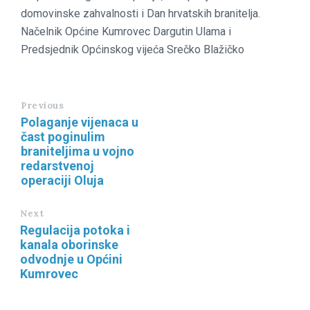
domovinske zahvalnosti i Dan hrvatskih branitelja.
Načelnik Općine Kumrovec Dargutin Ulama i
Predsjednik Općinskog vijeća Srečko Blažičko
Previous
Polaganje vijenaca u
čast poginulim
braniteljima u vojno
redarstvenoj
operaciji Oluja
Next
Regulacija potoka i
kanala oborinske
odvodnje u Općini
Kumrovec