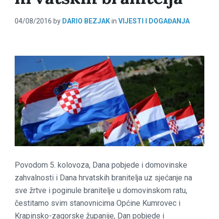
04/08/2016
by
DARIO BEZJAK
in
VIJESTI I DOGAĐANJA
Povodom 5. kolovoza, Dana pobjede i domovinske
zahvalnosti i Dana hrvatskih branitelja uz sjećanje na
sve žrtve i poginule branitelje u domovinskom ratu,
čestitamo svim stanovnicima Općine Kumrovec i
Krapinsko-zagorske županije, Dan pobjede i