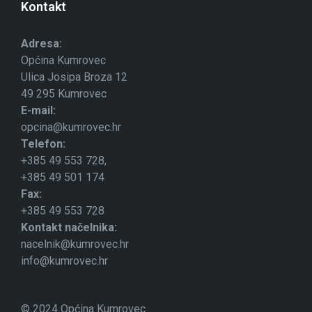
Kontakt
Adresa:
Općina Kumrovec
Ulica Josipa Broza 12
49 295 Kumrovec
E-mail:
opcina@kumrovec.hr
Telefon:
+385 49 553 728,
+385 49 501 174
Fax:
+385 49 553 728
Kontakt načelnika:
nacelnik@kumrovec.hr
info@kumrovec.hr
© 2024 Općina Kumrovec