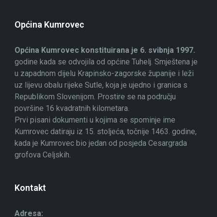
Općina Kumrovec
Općina Kumrovec konstituirana je 6. svibnja 1997.
godine kada se odvojila od općine Tuhelj. Smještena je
u zapadnom dijelu Krapinsko-zagorske županije i leži
uz lijevu obalu rijeke Sutle, koja je ujedno i granica s
Republikom Slovenijom. Prostire se na području
površine 16 kvadratnih kilometara.
Prvi pisani dokumenti u kojima se spominje ime
Kumrovec datiraju iz 15. stoljeća, točnije 1463. godine,
kada je Kumrovec bio jedan od posjeda Cesargrada
grofova Celjskih.
Kontakt
Adresa: