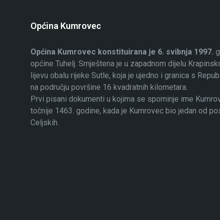
Općina Kumrovec
Općina Kumrovec konstituirana je 6. svibnja 1997.
g
općine Tuhelj. Smještena je u zapadnom dijelu Krapinsko
lijevu obalu rijeke Sutle, koja je ujedno i granica s Rep
na području površine 16 kvadratnih kilometara.
Prvi pisani dokumenti u kojima se spominje ime Kumrovec
točnije 1463. godine, kada je Kumrovec bio jedan od p
Celjskih.