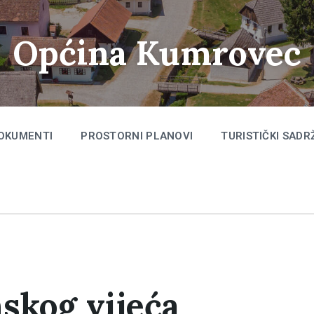
Općina Kumrovec
OKUMENTI
PROSTORNI PLANOVI
TURISTIČKI SADR
nskog vijeća