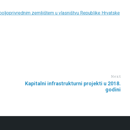
poljoprivrednim zemljištem u vlasništvu Republike Hrvatske
Next
Kapitalni infrastrukturni projekti u 2018.
godini