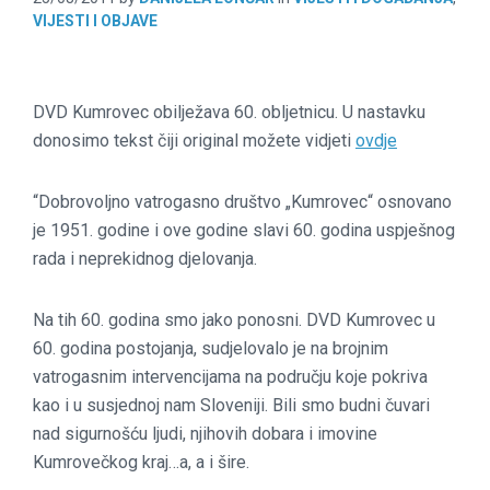
VIJESTI I OBJAVE
DVD Kumrovec obilježava 60. obljetnicu. U nastavku
donosimo tekst čiji original možete vidjeti
ovdje
“Dobrovoljno vatrogasno društvo „Kumrovec“ osnovano
je 1951. godine i ove godine slavi 60. godina uspješnog
rada i neprekidnog djelovanja.
Na tih 60. godina smo jako ponosni. DVD Kumrovec u
60. godina postojanja, sudjelovalo je na brojnim
vatrogasnim intervencijama na području koje pokriva
kao i u susjednoj nam Sloveniji. Bili smo budni čuvari
nad sigurnošću ljudi, njihovih dobara i imovine
Kumrovečkog kraj…a, a i šire.