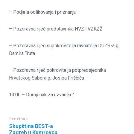
– Podjela odlikovanja i priznanja
– Pozdravna riječ predstavnika HVZ i VZKZŽ
– Pozdravna riječ supokrovitelja ravnatelja DUZS-a g.
Damira Truta
– Pozdravna riječ pokrovitelja potpredsjednika
Hrvatskog Sabora g. Josipa Friščića
13:00 – Domjenak za uzvanike”
Previous
Skupština BEST-a
Zagreb u Kumrovcu