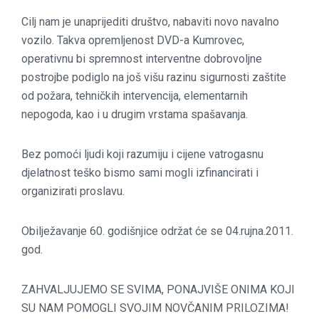
Cilj nam je unaprijediti društvo, nabaviti novo navalno
vozilo. Takva opremljenost DVD-a Kumrovec,
operativnu bi spremnost interventne dobrovoljne
postrojbe podiglo na još višu razinu sigurnosti zaštite
od požara, tehničkih intervencija, elementarnih
nepogoda, kao i u drugim vrstama spašavanja.
Bez pomoći ljudi koji razumiju i cijene vatrogasnu
djelatnost teško bismo sami mogli izfinancirati i
organizirati proslavu.
Obilježavanje 60. godišnjice održat će se 04.rujna.2011.
god.
ZAHVALJUJEMO SE SVIMA, PONAJVIŠE ONIMA KOJI
SU NAM POMOGLI SVOJIM NOVČANIM PRILOZIMA!