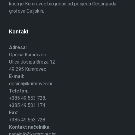
kada je Kumrovec bio jedan od posjeda Cesargrada
grofova Celjskih.
Kontakt
Adresa:
Općina Kumrovec
Ulica Josipa Broza 12
49 295 Kumrovec
E-mail:
opcina@kumrovec.hr
Telefon:
+385 49 553 728,
+385 49 501 174
Fax:
+385 49 553 728
Kontakt načelnika:
nacelnik@kumrovec.hr