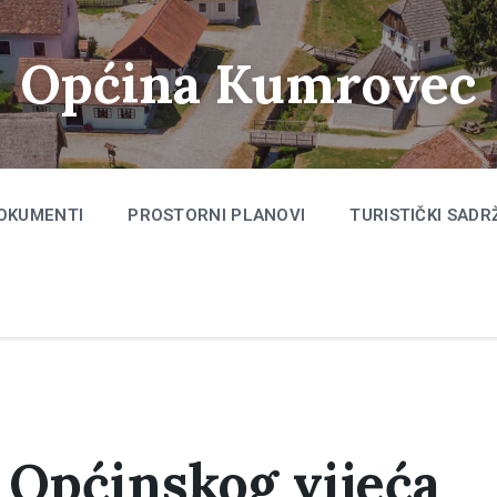
Općina Kumrovec
OKUMENTI
PROSTORNI PLANOVI
TURISTIČKI SADR
a Općinskog vijeća