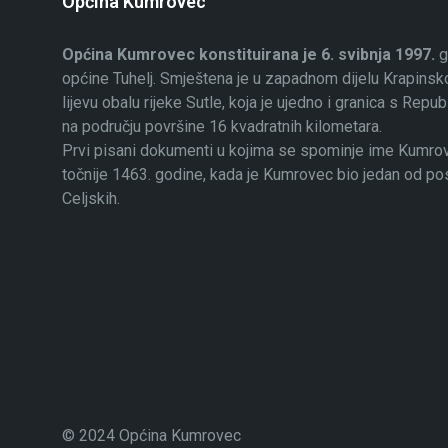
Općina Kumrovec
Općina Kumrovec konstituirana je 6. svibnja 1997.
g
općine Tuhelj. Smještena je u zapadnom dijelu Krapinsko
lijevu obalu rijeke Sutle, koja je ujedno i granica s Rep
na području površine 16 kvadratnih kilometara.
Prvi pisani dokumenti u kojima se spominje ime Kumrovec
točnije 1463. godine, kada je Kumrovec bio jedan od p
Celjskih.
© 2024 Općina Kumrovec