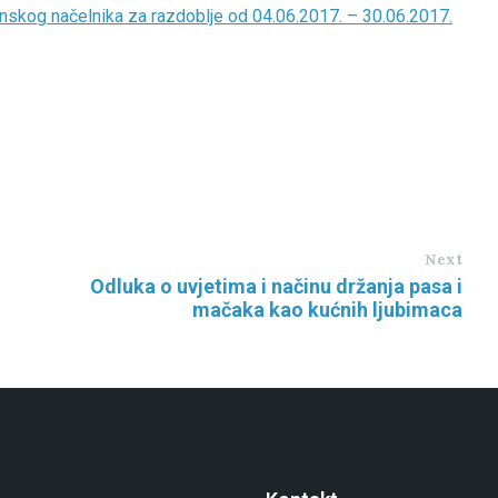
inskog načelnika za razdoblje od 04.06.2017. – 30.06.2017.
Next
Odluka o uvjetima i načinu držanja pasa i
mačaka kao kućnih ljubimaca