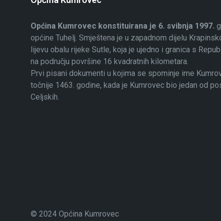
Općina Kumrovec konstituirana je 6. svibnja 1997.
g
općine Tuhelj. Smještena je u zapadnom dijelu Krapinsko
lijevu obalu rijeke Sutle, koja je ujedno i granica s Rep
na području površine 16 kvadratnih kilometara.
Prvi pisani dokumenti u kojima se spominje ime Kumrovec
točnije 1463. godine, kada je Kumrovec bio jedan od p
Celjskih.
© 2024 Općina Kumrovec