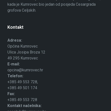
kada je Kumrovec bio jedan od posjeda Cesargrada
grofova Celjskih.
Kontakt
Adresa:
Općina Kumrovec
Ulica Josipa Broza 12
49 295 Kumrovec
E-mail:
opcina@kumrovec.hr
Telefon:
+385 49 553 728,
+385 49 501 174
Fax:
+385 49 553 728
Kontakt načelnika: