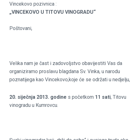
Vincekovo pozivnica :
„VINCEKOVO U TITOVU VINOGRADU“
Poštovani,
Velika nam je čast i zadovoljstvo obavijestiti Vas da
organiziramo proslavu blagdana Sv. Vinka, u narodu
poznatijega kao Vincekovo,koje će se održati u nedjelju,
20. siječnja 2013. godine
s početkom
11 sati
, Titovu
vinogradu u Kumrovcu.