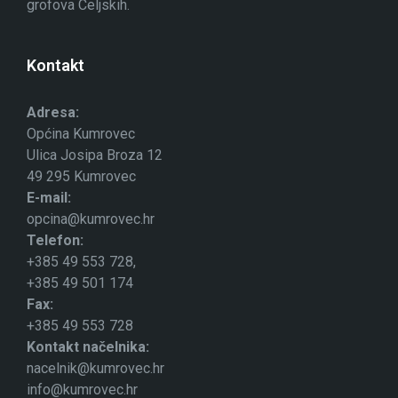
grofova Celjskih.
Kontakt
Adresa:
Općina Kumrovec
Ulica Josipa Broza 12
49 295 Kumrovec
E-mail:
opcina@kumrovec.hr
Telefon:
+385 49 553 728,
+385 49 501 174
Fax:
+385 49 553 728
Kontakt načelnika:
nacelnik@kumrovec.hr
info@kumrovec.hr