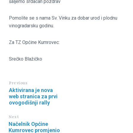
šaljemo srdačan pozdrav
Pomolite se s nama Sv. Vinku za dobar urod i plodnu
vinogradarsku godinu.
Za TZ Općine Kumrovec:
Srečko Blažičko
Previous
Aktivirana je nova
web stranica za prvi
ovogodišnji rally
Next
Načelnik Općine
Kumrovec promjenio