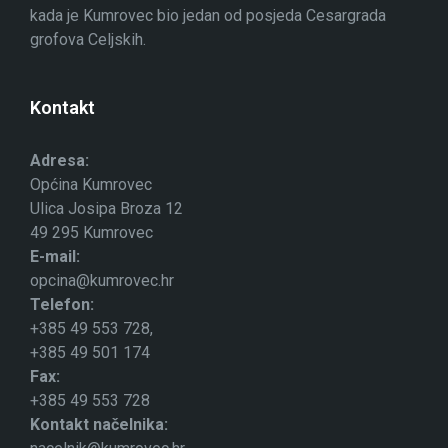
kada je Kumrovec bio jedan od posjeda Cesargrada
grofova Celjskih.
Kontakt
Adresa:
Općina Kumrovec
Ulica Josipa Broza 12
49 295 Kumrovec
E-mail:
opcina@kumrovec.hr
Telefon:
+385 49 553 728,
+385 49 501 174
Fax:
+385 49 553 728
Kontakt načelnika: