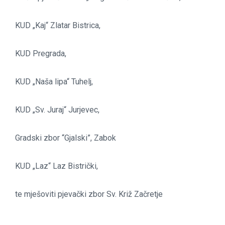
KUD „Kaj“ Zlatar Bistrica,
KUD Pregrada,
KUD „Naša lipa“ Tuhelj,
KUD „Sv. Juraj“ Jurjevec,
Gradski zbor “Gjalski”, Zabok
KUD „Laz“ Laz Bistrički,
te mješoviti pjevački zbor Sv. Križ Začretje