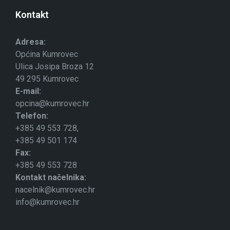
Kontakt
Adresa:
Općina Kumrovec
Ulica Josipa Broza 12
49 295 Kumrovec
E-mail:
opcina@kumrovec.hr
Telefon:
+385 49 553 728,
+385 49 501 174
Fax:
+385 49 553 728
Kontakt načelnika:
nacelnik@kumrovec.hr
info@kumrovec.hr