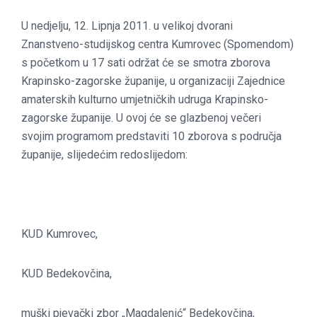
U nedjelju, 12. Lipnja 2011. u velikoj dvorani
Znanstveno-studijskog centra Kumrovec (Spomendom)
s početkom u 17 sati održat će se smotra zborova
Krapinsko-zagorske županije, u organizaciji Zajednice
amaterskih kulturno umjetničkih udruga Krapinsko-
zagorske županije. U ovoj će se glazbenoj večeri
svojim programom predstaviti 10 zborova s područja
županije, slijedećim redoslijedom:
KUD Kumrovec,
KUD Bedekovčina,
muški pjevački zbor „Magdalenić“ Bedekovčina,