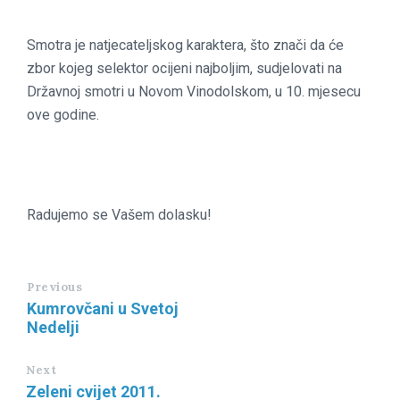
Smotra je natjecateljskog karaktera, što znači da će
zbor kojeg selektor ocijeni najboljim, sudjelovati na
Državnoj smotri u Novom Vinodolskom, u 10. mjesecu
ove godine.
Radujemo se Vašem dolasku!
Previous
Kumrovčani u Svetoj
Nedelji
Next
Zeleni cvijet 2011.