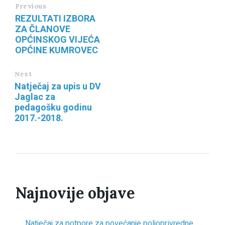
Previous
REZULTATI IZBORA
ZA ČLANOVE
OPĆINSKOG VIJEĆA
OPĆINE KUMROVEC
Next
Natječaj za upis u DV
Jaglac za
pedagošku godinu
2017.-2018.
Najnovije objave
Natječaj za potpore za povećanje poljoprivredne