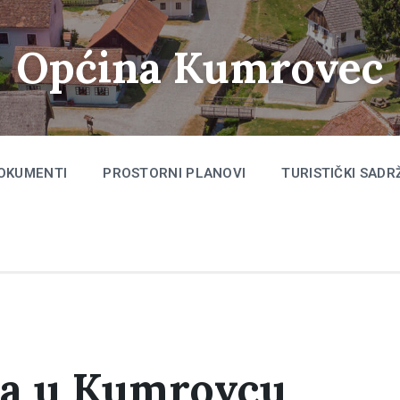
Općina Kumrovec
OKUMENTI
PROSTORNI PLANOVI
TURISTIČKI SADR
ja u Kumrovcu