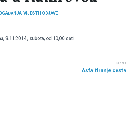
 DOGAĐANJA
,
VIJESTI I OBJAVE
, 8.11.2014., subota, od 10,00 sati
Next
Asfaltiranje cesta