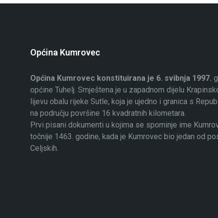
Općina Kumrovec
Općina Kumrovec konstituirana je 6. svibnja 1997.
g
općine Tuhelj. Smještena je u zapadnom dijelu Krapinsko
lijevu obalu rijeke Sutle, koja je ujedno i granica s Rep
na području površine 16 kvadratnih kilometara.
Prvi pisani dokumenti u kojima se spominje ime Kumrovec
točnije 1463. godine, kada je Kumrovec bio jedan od p
Celjskih.