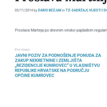
05/11/2014
by
DARIO BEZJAK
in
TZ-SADRŽAJI
,
VIJESTI I
Proslava Martinja po drevnim vinsko-pajdaškim regulama
Previous
JAVNI POZIV ZA PODNOŠENJE PONUDA ZA
ZAKUP NEKRETNINE I ZEMLJIŠTA
„REZIDENCIJE KUMROVEC“ U VLASNIŠTVU
REPUBLIKE HRVATSKE NA PODRUČJU
OPĆINE KUMROVEC