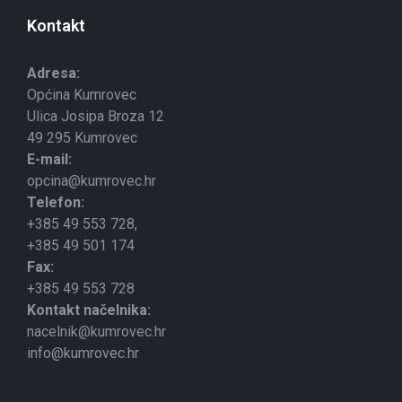
Kontakt
Adresa:
Općina Kumrovec
Ulica Josipa Broza 12
49 295 Kumrovec
E-mail:
opcina@kumrovec.hr
Telefon:
+385 49 553 728,
+385 49 501 174
Fax:
+385 49 553 728
Kontakt načelnika:
nacelnik@kumrovec.hr
info@kumrovec.hr