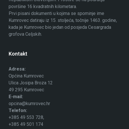
površine 16 kvadratnih kilometara.
Prvi pisani dokumenti u kojima se spominje ime
Kumrovec datiraju iz 15. stoljeća, točnije 1463. godine,
kada je Kumrovec bio jedan od posjeda Cesargrada
grofova Celjskih.
Kontakt
Adresa:
Općina Kumrovec
Ulica Josipa Broza 12
49 295 Kumrovec
E-mail:
opcina@kumrovec.hr
Telefon:
+385 49 553 728,
+385 49 501 174