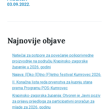
03.09.2022.
Najnovije objave
Natječaj za potpore za povećanje poljoprivredne
proizvodnje na području Krapinsko-zagorske
županije u 2026. godini
Najava: (E)ko (E)tno (F)letno festival Kumrovec 2026.
II. Konačna lista reda prvenstva za kupnju stana
prema Programu POS-Kumrovec
Krapinsko-zagorska županija: Otvoren je Javni poziv
za prijavu prijedloga za participativni proračun za
mlade za 2026. godinu