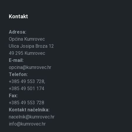
Kontakt
Adresa:
Općina Kumrovec
Ulica Josipa Broza 12
49 295 Kumrovec
E-mail:
opcina@kumrovec.hr
Telefon:
+385 49 553 728,
+385 49 501 174
Fax:
+385 49 553 728
Kontakt načelnika:
nacelnik@kumrovec.hr
info@kumrovec.hr