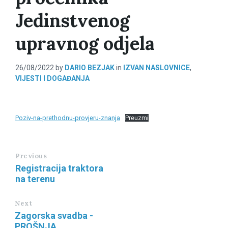
Jedinstvenog
upravnog odjela
26/08/2022
by
DARIO BEZJAK
in
IZVAN NASLOVNICE
,
VIJESTI I DOGAĐANJA
Poziv-na-prethodnu-provjeru-znanja
Preuzmi
Previous
Registracija traktora
na terenu
Next
Zagorska svadba -
PROŠNJA