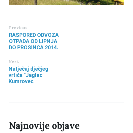
Previous
RASPORED ODVOZA
OTPADA OD LIPNJA
DO PROSINCA 2014.
Next
Natječaj dječjeg
vrtića "Jaglac"
Kumrovec
Najnovije objave