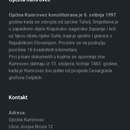
Općina Kumrovec konstituirana je 6. svibnja 1997.
godine kada se odvojila od općine Tuhelj. Smještena je
u zapadnom dijelu Krapinsko-zagorske županije i leži
uz lijevu obalu rijeke Sutle, koja je ujedno i granica s
Republikom Slovenijom. Prostire se na području
površine 16 kvadratnih kilometara.
Prvi pisani dokumenti u kojima se spominje ime
Kumrovec datiraju iz 15. stoljeća, točnije 1463. godine,
kada je Kumrovec bio jedan od posjeda Cesargrada
grofova Celjskih.
Kontakt
Adresa:
Općina Kumrovec
Ulica Josipa Broza 12