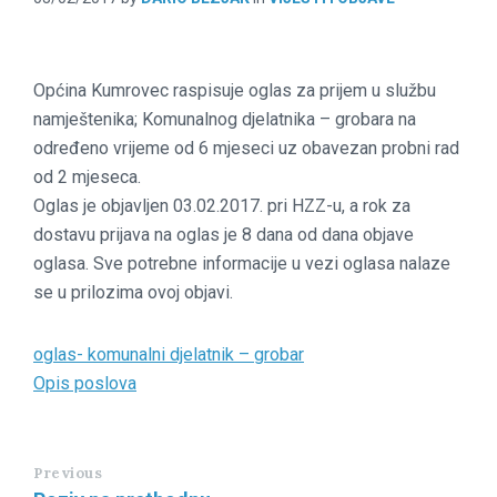
Općina Kumrovec raspisuje oglas za prijem u službu
namještenika; Komunalnog djelatnika – grobara na
određeno vrijeme od 6 mjeseci uz obavezan probni rad
od 2 mjeseca.
Oglas je objavljen 03.02.2017. pri HZZ-u, a rok za
dostavu prijava na oglas je 8 dana od dana objave
oglasa. Sve potrebne informacije u vezi oglasa nalaze
se u prilozima ovoj objavi.
oglas- komunalni djelatnik – grobar
Opis poslova
Previous