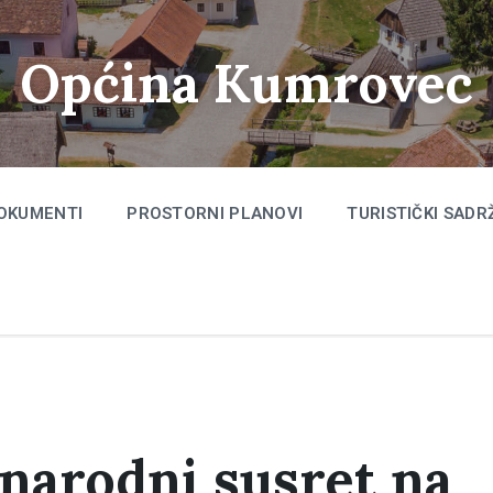
Općina Kumrovec
OKUMENTI
PROSTORNI PLANOVI
TURISTIČKI SADR
narodni susret na