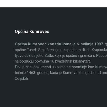
Općina Kumrovec
Općina Kumrovec konstituirana je 6. svibnja 1997.
g
općine Tuhelj. Smještena je u zapadnom dijelu Krapinsko
lijevu obalu rijeke Sutle, koja je ujedno i granica s Rep
na području površine 16 kvadratnih kilometara.
Prvi pisani dokumenti u kojima se spominje ime Kumrovec
točnije 1463. godine, kada je Kumrovec bio jedan od p
Celjskih.