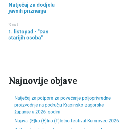
Natječaj za dodjelu
javnih priznanja
Next
1. listopad - "Dan
starijih osoba"
Najnovije objave
Natječaj za potpore za povećanje poljoprivredne
proizvodnje na području Krapinsko-zagorske
županije u 2026. godini
Najava: (E)ko (E)tno (F)letno festival Kumrovec 2026.