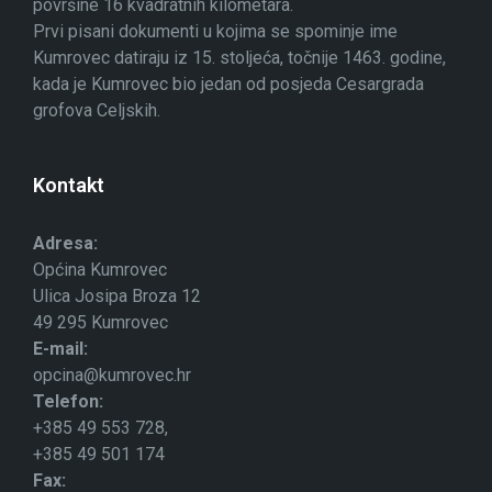
površine 16 kvadratnih kilometara.
Prvi pisani dokumenti u kojima se spominje ime
Kumrovec datiraju iz 15. stoljeća, točnije 1463. godine,
kada je Kumrovec bio jedan od posjeda Cesargrada
grofova Celjskih.
Kontakt
Adresa:
Općina Kumrovec
Ulica Josipa Broza 12
49 295 Kumrovec
E-mail:
opcina@kumrovec.hr
Telefon:
+385 49 553 728,
+385 49 501 174
Fax: