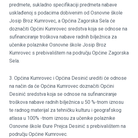
predmete, sukladno specifikaciji predmeta nabave
usklađenoj s podacima dobivenim od Osnovne škole
Josip Broz Kumrovec, a Općina Zagorska Sela će
doznačiti Općini Kumrovec sredstva koja se odnose na
sufinanciranje troškova nabave radnih bilježnica za
učenike polaznike Osnovne škole Josip Broz
Kumrovec s prebivalištem na području Općine Zagorska
Sela.
3. Općina Kumrovec i Općina Desinić urediti će odnose
na način da će Općina Kumrovec doznačiti Općini
Desinić sredstva koja se odnose na sufinanciranje
troškova nabave radnih bilježnica u 50 %-tnom iznosu
te radnog materijal za tehničku kulturu i geografskog
atlasa u 100% -tnom iznosu za učenike polaznike
Osnovne škole Đure Prejca Desinić s prebivalištem na
području Općine Kumrovec.