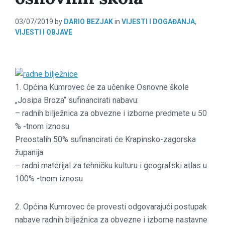
03/07/2019
by
DARIO BEZJAK
in
VIJESTI I DOGAĐANJA
,
VIJESTI I OBJAVE
1. Općina Kumrovec će za učenike Osnovne škole
„Josipa Broza“ sufinancirati nabavu:
– radnih bilježnica za obvezne i izborne predmete u 50
% -tnom iznosu
Preostalih 50% sufinancirati će Krapinsko-zagorska
županija
– radni materijal za tehničku kulturu i geografski atlas u
100% -tnom iznosu
2. Općina Kumrovec će provesti odgovarajući postupak
nabave radnih bilježnica za obvezne i izborne nastavne