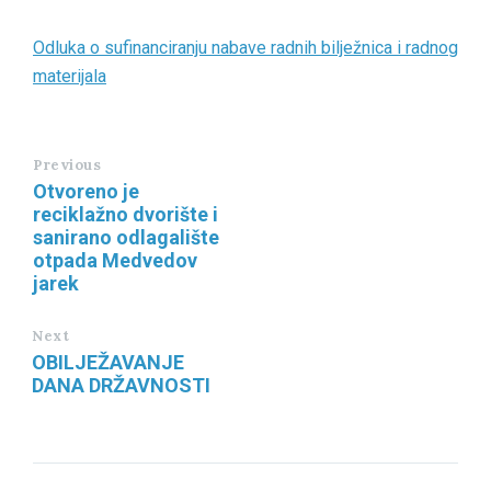
Odluka o sufinanciranju nabave radnih bilježnica i radnog
materijala
Previous
Otvoreno je
reciklažno dvorište i
sanirano odlagalište
otpada Medvedov
jarek
Next
OBILJEŽAVANJE
DANA DRŽAVNOSTI