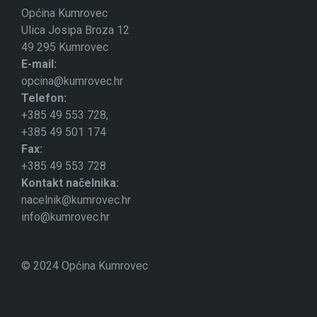
Općina Kumrovec
Ulica Josipa Broza 12
49 295 Kumrovec
E-mail:
opcina@kumrovec.hr
Telefon:
+385 49 553 728,
+385 49 501 174
Fax:
+385 49 553 728
Kontakt načelnika:
nacelnik@kumrovec.hr
info@kumrovec.hr
© 2024 Općina Kumrovec