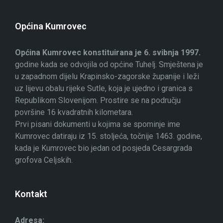
Općina Kumrovec
Općina Kumrovec konstituirana je 6. svibnja 1997.
godine kada se odvojila od općine Tuhelj. Smještena je
u zapadnom dijelu Krapinsko-zagorske županije i leži
uz lijevu obalu rijeke Sutle, koja je ujedno i granica s
Republikom Slovenijom. Prostire se na području
površine 16 kvadratnih kilometara.
Prvi pisani dokumenti u kojima se spominje ime
Kumrovec datiraju iz 15. stoljeća, točnije 1463. godine,
kada je Kumrovec bio jedan od posjeda Cesargrada
grofova Celjskih.
Kontakt
Adresa: