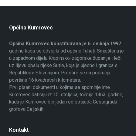
Općina Kumrovec
Općina Kumrovec konstituirana je 6. svibnja 1997.
godine kada se odvojila od općine Tuhelj. Smještena je
u zapadnom dijelu Krapinsko-zagorske županije i leži
uz lijevu obalu rijeke Sutle, koja je ujedno i granica s
Republikom Slovenijom. Prostire se na području
površine 16 kvadratnih kilometara.
Prvi pisani dokumenti u kojima se spominje ime
Kumrovec datiraju iz 15. stoljeća, točnije 1463. godine,
kada je Kumrovec bio jedan od posjeda Cesargrada
grofova Celjskih.
Kontakt