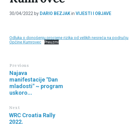
30/04/2022
by
DARIO BEZJAK
in
VIJESTI I OBJAVE
Odluka o donošenju procjene rizika od velikih nesreća na području
Općine Kumrovec
Preuzmi
Previous
Najava
manifestacije "Dan
mladosti" ~ program
uskoro...
Next
WRC Croatia Rally
2022.