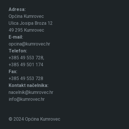
Adresa:
Općina Kumrovec
Ulica Josipa Broza 12
49 295 Kumrovec
E-mail:
opcina@kumrovec.hr
Telefon:
+385 49 553 728,
+385 49 501 174
Fax:
+385 49 553 728
Kontakt načelnika:
nacelnik@kumrovec.hr
info@kumrovec.hr
© 2024 Općina Kumrovec