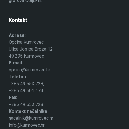
grofova Celjskih.
Kontakt
Adresa:
Općina Kumrovec
Ulica Josipa Broza 12
49 295 Kumrovec
E-mail:
opcina@kumrovec.hr
Telefon:
+385 49 553 728,
+385 49 501 174
Fax:
+385 49 553 728
Kontakt načelnika:
nacelnik@kumrovec.hr
info@kumrovec.hr