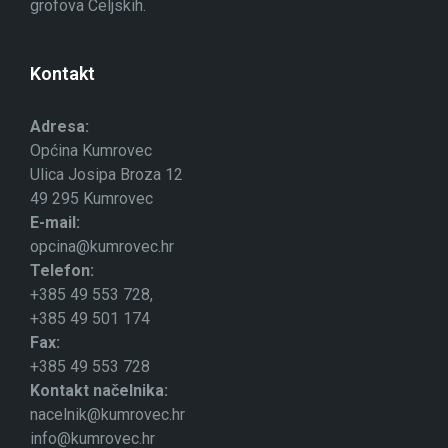
grofova Celjskih.
Kontakt
Adresa:
Općina Kumrovec
Ulica Josipa Broza 12
49 295 Kumrovec
E-mail:
opcina@kumrovec.hr
Telefon:
+385 49 553 728,
+385 49 501 174
Fax:
+385 49 553 728
Kontakt načelnika:
nacelnik@kumrovec.hr
info@kumrovec.hr