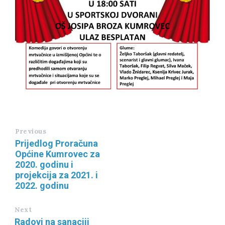
Previous
Prijedlog Proračuna
Općine Kumrovec za
2020. godinu i
projekcija za 2021. i
2022. godinu
Next
Radovi na sanaciji