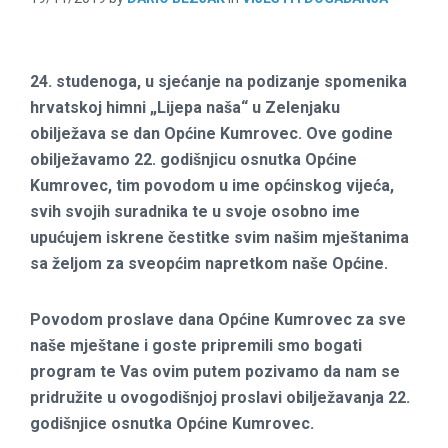
24. studenoga, u sjećanje na podizanje spomenika
hrvatskoj himni „Lijepa naša“ u Zelenjaku
obilježava se dan Općine Kumrovec. Ove godine
obilježavamo 22. godišnjicu osnutka Općine
Kumrovec, tim povodom u ime općinskog vijeća,
svih svojih suradnika te u svoje osobno ime
upućujem iskrene čestitke svim našim mještanima
sa željom za sveopćim napretkom naše Općine.
Povodom proslave dana Općine Kumrovec za sve
naše mještane i goste pripremili smo bogati
program te Vas ovim putem pozivamo da nam se
pridružite u ovogodišnjoj proslavi obilježavanja 22.
godišnjice osnutka Općine Kumrovec.