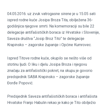
04.05.2016. uz zvuk vatrogasne sirene je u 15.05 sati
ispred rodne kuće Josipa Broza Tita, obilježena 36-
godišnjica njegove smrti. Na komemoraciji su bile 22
delegacije antifašističkih boraca iz Hrvatske i Slovenije,
Saveza društva “Josip Broz Tito” te delegacije
Krapinsko – zagorske županije i Općine Kumrovec.
Ispred Titove rodne kuće, okupilo se nešto više od
stotinu ljudi. O liku i djelu Josipa Broza i njegovu
značaju za antifašistički pokret, na skupu je govorio
predsjednik SABA Krapinsko – zagorske županije
Đorđe Popović.
Predsjednik Saveza antifašističkih boraca i antifašista
Hrvatske Franjo Habulin rekao je kako je Tito obilježio