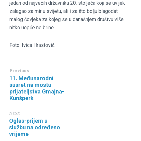
jedan od najvećih državnika 20. stoljeća koji se uvijek
zalagao za mir u svijetu, ali i za što bolju blagodat
malog čovjeka za kojeg se u današnjem društvu više
nitko uopće ne brine.
Foto: Ivica Hrastović
Previous
11. Međunarodni
susret na mostu
prijateljstva Gmajna-
Kunšperk
Next
Oglas-prijem u
službu na određeno
vrijeme