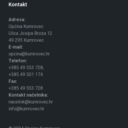
Kontakt
Adresa:
Općina Kumrovec
Ulica Josipa Broza 12
49 295 Kumrovec
E-mail:
opcina@kumrovec.hr
Telefon:
+385 49 553 728,
+385 49 501 174
Fax:
+385 49 553 728
Kontakt načelnika:
nacelnik@kumrovec.hr
info@kumrovec.hr