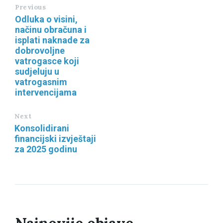
Previous
Odluka o visini,
načinu obračuna i
isplati naknade za
dobrovoljne
vatrogasce koji
sudjeluju u
vatrogasnim
intervencijama
Next
Konsolidirani
financijski izvještaji
za 2025 godinu