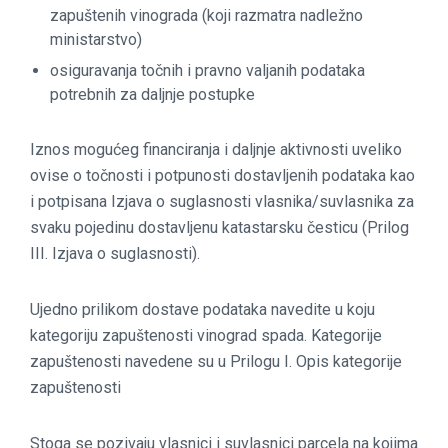
zapuštenih vinograda (koji razmatra nadležno
ministarstvo)
osiguravanja točnih i pravno valjanih podataka
potrebnih za daljnje postupke
Iznos mogućeg financiranja i daljnje aktivnosti uveliko
ovise o točnosti i potpunosti dostavljenih podataka kao
i potpisana Izjava o suglasnosti vlasnika/suvlasnika za
svaku pojedinu dostavljenu katastarsku česticu (Prilog
III. Izjava o suglasnosti).
Ujedno prilikom dostave podataka navedite u koju
kategoriju zapuštenosti vinograd spada. Kategorije
zapuštenosti navedene su u Prilogu I. Opis kategorije
zapuštenosti
Stoga se pozivaju vlasnici i suvlasnici parcela na kojima