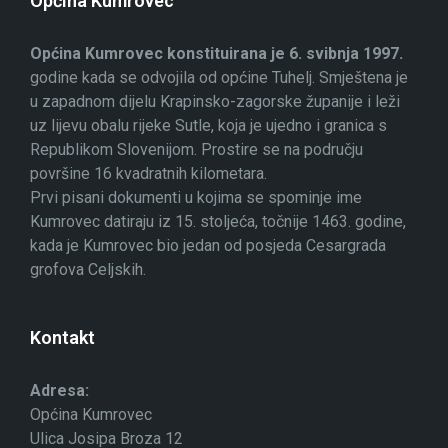
Općina Kumrovec
Općina Kumrovec konstituirana je 6. svibnja 1997.
godine kada se odvojila od općine Tuhelj. Smještena je
u zapadnom dijelu Krapinsko-zagorske županije i leži
uz lijevu obalu rijeke Sutle, koja je ujedno i granica s
Republikom Slovenijom. Prostire se na području
površine 16 kvadratnih kilometara.
Prvi pisani dokumenti u kojima se spominje ime
Kumrovec datiraju iz 15. stoljeća, točnije 1463. godine,
kada je Kumrovec bio jedan od posjeda Cesargrada
grofova Celjskih.
Kontakt
Adresa:
Općina Kumrovec
Ulica Josipa Broza 12