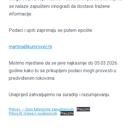
se nalaze zapušteni vinogradi da dostave tražene
informacije.
Podaci i upiti zaprimaju se putem epošte:
martina@kumrovec.hr
Molimo mještane da se jave najkasnije do 05.03.2026.
godine kako bi se prikupljeni podaci mogli provesti u
predviđenim rokovima.
Unaprijed zahvaljujemo na suradnji i razumijevanju.
Prilog I. – Opis kategorije zapuštenosti
Preuzmi
Prilog III. Izjava o suglasnosti
Preuzmi