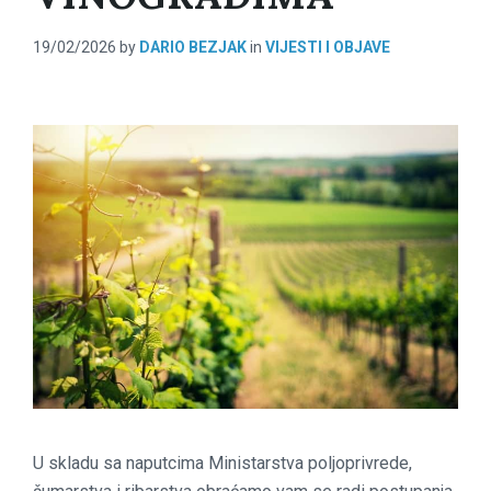
19/02/2026
by
DARIO BEZJAK
in
VIJESTI I OBJAVE
U skladu sa naputcima Ministarstva poljoprivrede,