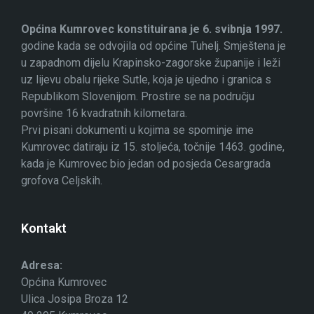
Općina Kumrovec konstituirana je 6. svibnja 1997.
godine kada se odvojila od općine Tuhelj. Smještena je
u zapadnom dijelu Krapinsko-zagorske županije i leži
uz lijevu obalu rijeke Sutle, koja je ujedno i granica s
Republikom Slovenijom. Prostire se na području
površine 16 kvadratnih kilometara.
Prvi pisani dokumenti u kojima se spominje ime
Kumrovec datiraju iz 15. stoljeća, točnije 1463. godine,
kada je Kumrovec bio jedan od posjeda Cesargrada
grofova Celjskih.
Kontakt
Adresa:
Općina Kumrovec
Ulica Josipa Broza 12