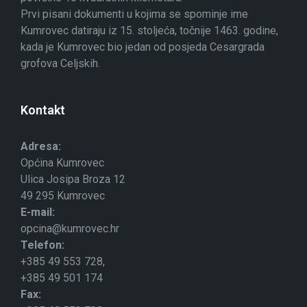
Prvi pisani dokumenti u kojima se spominje ime
Kumrovec datiraju iz 15. stoljeća, točnije 1463. godine,
kada je Kumrovec bio jedan od posjeda Cesargrada
grofova Celjskih.
Kontakt
Adresa:
Općina Kumrovec
Ulica Josipa Broza 12
49 295 Kumrovec
E-mail:
opcina@kumrovec.hr
Telefon:
+385 49 553 728,
+385 49 501 174
Fax: