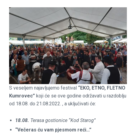
S veseljem najavljujemo festival
“EKO, ETNO, FLETNO
Kumrovec”
koji će se ove godine održavati u razdoblju
od 18.08. do 21.08.2022. , a uključivati će:
18.08.
Terasa gostionice “Kod Starog”
“Večeras ću vam pjesmom reći…”