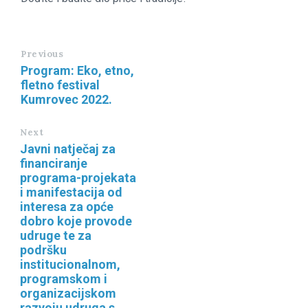
Previous
Program: Eko, etno,
fletno festival
Kumrovec 2022.
Next
Javni natječaj za
financiranje
programa-projekata
i manifestacija od
interesa za opće
dobro koje provode
udruge te za
podršku
institucionalnom,
programskom i
organizacijskom
razvoju udruga s