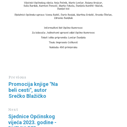
Previous
Promocija knjige "Na
beli cesti", autor
Srečko Blažičko
Next
Sjednice Općinskog
vijeća 2023. godine -