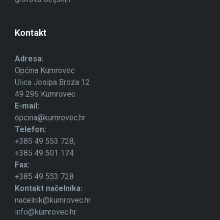
Kontakt
Adresa:
Općina Kumrovec
Ulica Josipa Broza 12
49 295 Kumrovec
E-mail:
opcina@kumrovec.hr
Telefon:
+385 49 553 728,
+385 49 501 174
Fax:
+385 49 553 728
Kontakt načelnika:
nacelnik@kumrovec.hr
info@kumrovec.hr